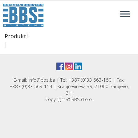
Produkti
E-mail: info@bbs.ba | Tel: +387 (0)33 563-150 | Fax:
+387 (0)33 563-154 | Kranjčevićeva 39, 71000 Sarajevo,
BiH
Copyright © BBS d.o.o.