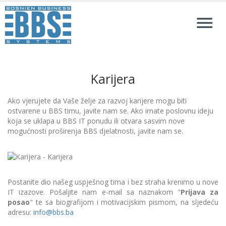
Karijera
Ako vjerujete da Vaše želje za razvoj karijere mogu biti
ostvarene u BBS timu, javite nam se. Ako imate poslovnu ideju
koja se uklapa u BBS IT ponudu ili otvara sasvim nove
mogućnosti proširenja BBS djelatnosti, javite nam se.
Postanite dio našeg uspješnog tima i bez straha krenimo u nove
IT izazove. Pošaljite nam e-mail sa naznakom "
Prijava za
posao
" te sa biografijom i motivacijskim pismom, na sljedeću
adresu:
info@bbs.ba